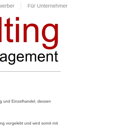
werber
Für Unternehmer
ng und Einzelhandel, dessen
ang vorgelebt und wird somit mit