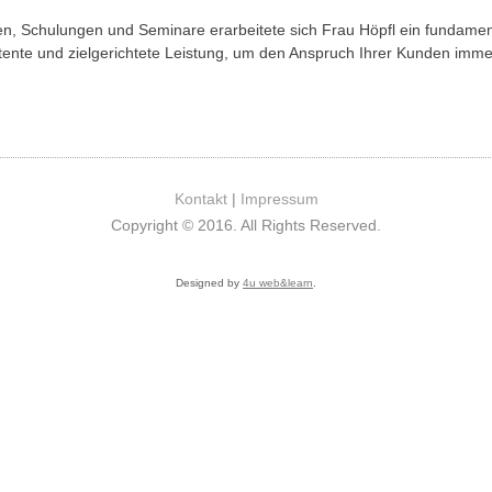
en, Schulungen und Seminare erarbeitete sich Frau Höpfl ein fundamen
tente und zielgerichtete Leistung, um den Anspruch Ihrer Kunden imme
Kontakt
|
Impressum
Copyright © 2016. All Rights Reserved.
Designed by
4u web&learn
.