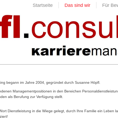
Startseite
Das sind wir
Für Be
lting begann im Jahre 2004, gegründet durch Susanne Höpfl.
hiedenen Managementpositionen in den Bereichen Personaldienstleistu
en als Berufung zur Verfügung stellt.
Wort Dienstleistung in die Wiege gelegt, durch Ihre Familie ein Leben l
iert!