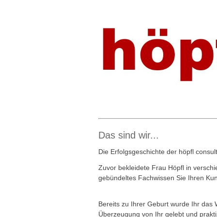
Das sind wir...
Die Erfolgsgeschichte der höpfl consu
Zuvor bekleidete Frau Höpfl in versc
gebündeltes Fachwissen Sie Ihren Kund
Bereits zu Ihrer Geburt wurde Ihr das 
Überzeugung von Ihr gelebt und praktiz